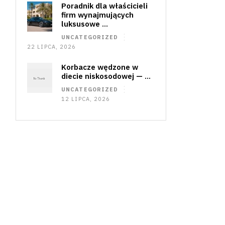
Poradnik dla właścicieli
firm wynajmujących
luksusowe …
UNCATEGORIZED
22 LIPCA, 2026
Korbacze wędzone w
diecie niskosodowej — …
UNCATEGORIZED
12 LIPCA, 2026