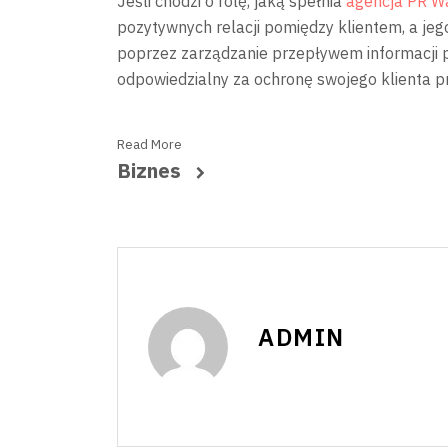
Jeśli chodzi o rolę, jaką spełnia
agencja PR W
pozytywnych relacji pomiędzy klientem, a jego
poprzez zarządzanie przepływem informacji p
odpowiedzialny za ochronę swojego klienta pr
Read More
Biznes
ADMIN