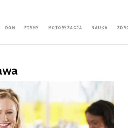
DOM
FIRMY
MOTORYZACJA
NAUKA
ZDR
awa