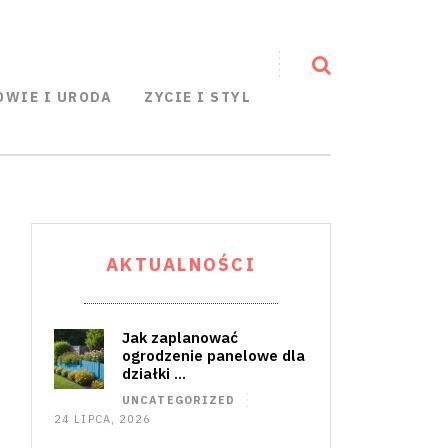
OWIE I URODA
ZYCIE I STYL
AKTUALNOŚCI
Jak zaplanować
ogrodzenie panelowe dla
działki …
UNCATEGORIZED
24 LIPCA, 2026