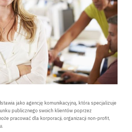
stawia jako agencję komunikacyjną, która specjalizuje
runku publicznego swoich klientów poprzez
oże pracować dla korporacji, organizacji non-profit,
u.