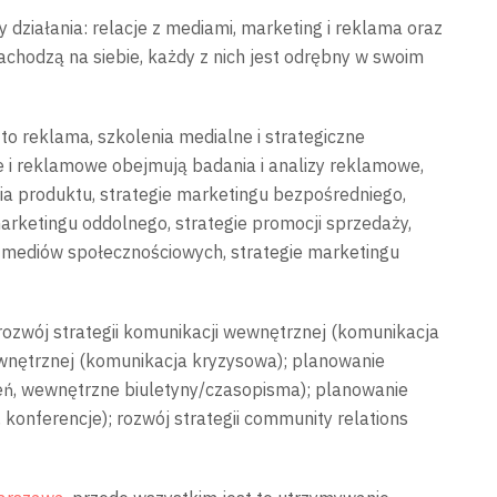
działania: relacje z mediami, marketing i reklama oraz
chodzą na siebie, każdy z nich jest odrębny w swoim
to reklama, szkolenia medialne i strategiczne
 i reklamowe obejmują badania i analizy reklamowe,
ia produktu, strategie marketingu bezpośredniego,
arketingu oddolnego, strategie promocji sprzedaży,
e mediów społecznościowych, strategie marketingu
rozwój strategii komunikacji wewnętrznej (komunikacja
zewnętrznej (komunikacja kryzysowa); planowanie
eń, wewnętrzne biuletyny/czasopisma); planowanie
onferencje); rozwój strategii community relations