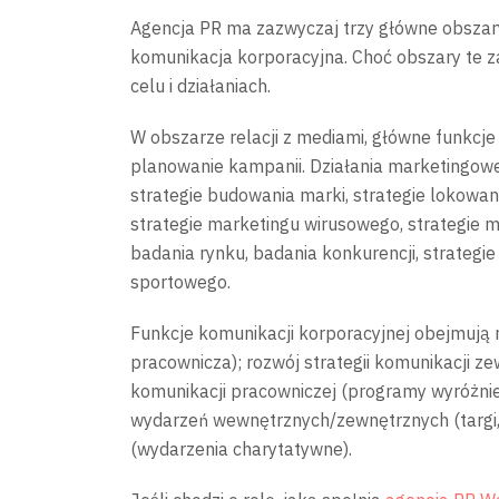
Agencja PR ma zazwyczaj trzy główne obszary 
komunikacja korporacyjna. Choć obszary te za
celu i działaniach.
W obszarze relacji z mediami, główne funkcje 
planowanie kampanii. Działania marketingowe
strategie budowania marki, strategie lokowan
strategie marketingu wirusowego, strategie m
badania rynku, badania konkurencji, strategi
sportowego.
Funkcje komunikacji korporacyjnej obejmują 
pracownicza); rozwój strategii komunikacji 
komunikacji pracowniczej (programy wyróżni
wydarzeń wewnętrznych/zewnętrznych (targi, k
(wydarzenia charytatywne).