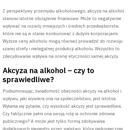
Z perspektywy przemysłu alkoholowego, akcyza na alkohol
stanowi istotne obciążenie finansowe. Może to negatywnie
wpływać na rozwój mniejszych i średnich przedsiębiorstw,
które nie są w stanie konkurować z dużymi korporacjami.
Wyższe ceny alkoholu mogą również prowadzić do rozwoju
szarej strefy i nielegalnej produkcji alkoholu. Wszystko to
zdecydowanie wpływa na ocenę etyczności samej akcyzy.
Akcyza na alkohol – czy to
sprawiedliwe?
Podsumowując, świadomość obecności akcyzy na alkohol i
wpływu, jaki wywiera ona na społeczeństwo, jest istotna.
Wyłania się pytanie, czy wysokość akcyzy jest sprawiedliwa.
Czy faktycznie pełni ona swoją rolę w ochronie zdrowia
publicznego? A może jest tylko formą zdobywania
dodatkowych pieniędzy przez państwo, która niekoniecznie