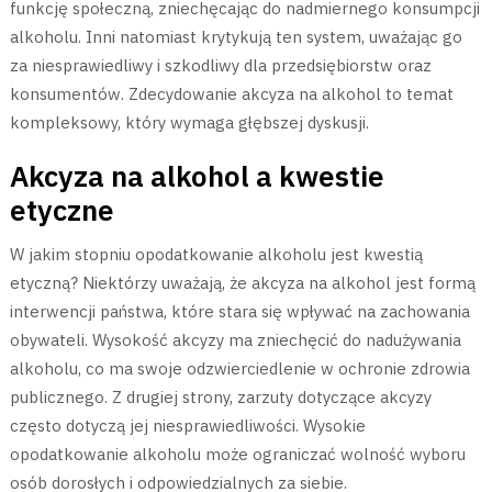
funkcję społeczną, zniechęcając do nadmiernego konsumpcji
alkoholu. Inni natomiast krytykują ten system, uważając go
za niesprawiedliwy i szkodliwy dla przedsiębiorstw oraz
konsumentów. Zdecydowanie akcyza na alkohol to temat
kompleksowy, który wymaga głębszej dyskusji.
Akcyza na alkohol a kwestie
etyczne
W jakim stopniu opodatkowanie alkoholu jest kwestią
etyczną? Niektórzy uważają, że akcyza na alkohol jest formą
interwencji państwa, które stara się wpływać na zachowania
obywateli. Wysokość akcyzy ma zniechęcić do nadużywania
alkoholu, co ma swoje odzwierciedlenie w ochronie zdrowia
publicznego. Z drugiej strony, zarzuty dotyczące akcyzy
często dotyczą jej niesprawiedliwości. Wysokie
opodatkowanie alkoholu może ograniczać wolność wyboru
osób dorosłych i odpowiedzialnych za siebie.