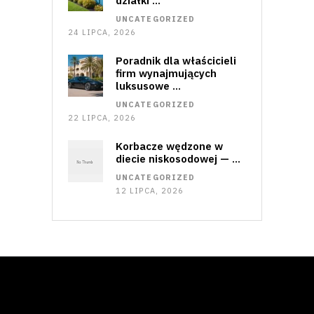
działki …
UNCATEGORIZED
24 LIPCA, 2026
Poradnik dla właścicieli
firm wynajmujących
luksusowe …
UNCATEGORIZED
22 LIPCA, 2026
Korbacze wędzone w
diecie niskosodowej — …
UNCATEGORIZED
12 LIPCA, 2026