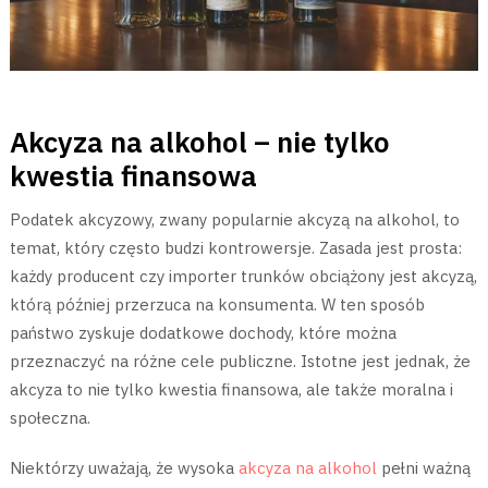
Akcyza na alkohol – nie tylko
kwestia finansowa
Podatek akcyzowy, zwany popularnie akcyzą na alkohol, to
temat, który często budzi kontrowersje. Zasada jest prosta:
każdy producent czy importer trunków obciążony jest akcyzą,
którą później przerzuca na konsumenta. W ten sposób
państwo zyskuje dodatkowe dochody, które można
przeznaczyć na różne cele publiczne. Istotne jest jednak, że
akcyza to nie tylko kwestia finansowa, ale także moralna i
społeczna.
Niektórzy uważają, że wysoka
akcyza na alkohol
pełni ważną