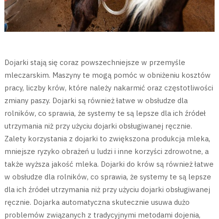
Dojarki stają się coraz powszechniejsze w przemyśle
mleczarskim. Maszyny te mogą pomóc w obniżeniu kosztów
pracy, liczby krów, które należy nakarmić oraz częstotliwości
zmiany paszy. Dojarki są również łatwe w obsłudze dla
rolników, co sprawia, że systemy te są lepsze dla ich źródeł
utrzymania niż przy użyciu dojarki obsługiwanej ręcznie.
Zalety korzystania z dojarki to zwiększona produkcja mleka,
mniejsze ryzyko obrażeń u ludzi i inne korzyści zdrowotne, a
także wyższa jakość mleka. Dojarki do krów są również łatwe
w obsłudze dla rolników, co sprawia, że systemy te są lepsze
dla ich źródeł utrzymania niż przy użyciu dojarki obsługiwanej
ręcznie. Dojarka automatyczna skutecznie usuwa dużo
problemów związanych z tradycyjnymi metodami dojenia,