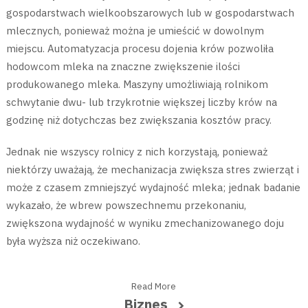
gospodarstwach wielkoobszarowych lub w gospodarstwach
mlecznych, ponieważ można je umieścić w dowolnym
miejscu. Automatyzacja procesu dojenia krów pozwoliła
hodowcom mleka na znaczne zwiększenie ilości
produkowanego mleka. Maszyny umożliwiają rolnikom
schwytanie dwu- lub trzykrotnie większej liczby krów na
godzinę niż dotychczas bez zwiększania kosztów pracy.
Jednak nie wszyscy rolnicy z nich korzystają, ponieważ
niektórzy uważają, że mechanizacja zwiększa stres zwierząt i
może z czasem zmniejszyć wydajność mleka; jednak badanie
wykazało, że wbrew powszechnemu przekonaniu,
zwiększona wydajność w wyniku zmechanizowanego doju
była wyższa niż oczekiwano.
Read More
Biznes