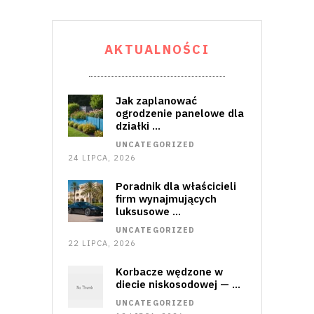
AKTUALNOŚCI
Jak zaplanować
ogrodzenie panelowe dla
działki …
UNCATEGORIZED
24 LIPCA, 2026
Poradnik dla właścicieli
firm wynajmujących
luksusowe …
UNCATEGORIZED
22 LIPCA, 2026
Korbacze wędzone w
diecie niskosodowej — …
UNCATEGORIZED