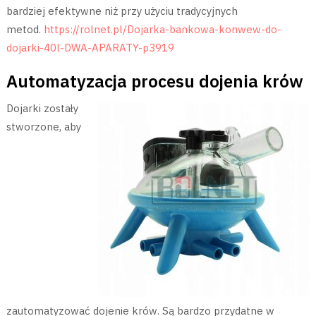
bardziej efektywne niż przy użyciu tradycyjnych
metod.
https://rolnet.pl/Dojarka-bankowa-konwew-do-
dojarki-40l-DWA-APARATY-p3919
Automatyzacja procesu dojenia krów
Dojarki zostały
stworzone, aby
zautomatyzować dojenie krów. Są bardzo przydatne w