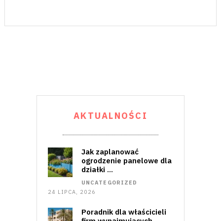
AKTUALNOŚCI
Jak zaplanować
ogrodzenie panelowe dla
działki …
UNCATEGORIZED
24 LIPCA, 2026
Poradnik dla właścicieli
firm wynajmujących