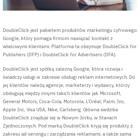
DoubleClick jest pakietem produktów marketingu cyfrowego
Google, który pomaga firmom nawiązać kontakt z
właściwymi klientami. Platforma ta obejmuje DoubleClick for
Publishers (DFP) i DoubleClick for Advertisers (DFA).
DoubleClick jest spółką zależną Google, która rozwija i
świadczy usługi w zakresie obsługi reklam internetowych. Do
jej klientów należą agencje, marketerzy i wydawcy, którzy
obsługują między innymi takich klientów jak Microsoft,
General Motors, Coca-Cola, Motorola, L’Oréal, Palm, Inc,
Apple Inc, Visa USA, Nike, Carlsberg. Główna siedziba
DoubleClick znajduje się w Nowym Jorku, w Stanach
Zjednoczonych. Pod marką DoubleClick kryją się produkty z
zakresu ad-servingu i zarządzania reklamami, a także sama