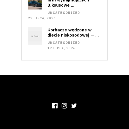
luksusowe …
UNCATEGORIZED
22 LIPCA, 2026
Korbacze wędzone w
diecie niskosodowej — …
UNCATEGORIZED
12 LIPCA, 2026