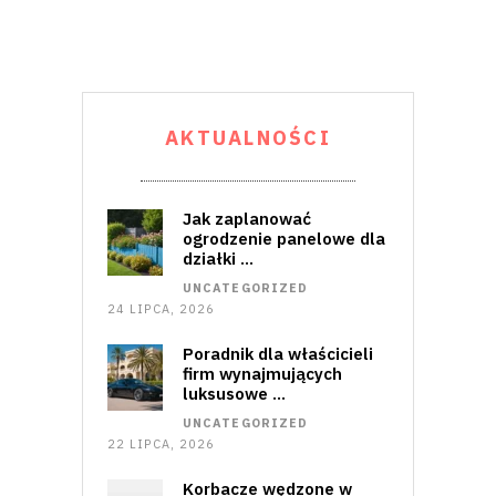
AKTUALNOŚCI
Jak zaplanować
ogrodzenie panelowe dla
działki …
UNCATEGORIZED
24 LIPCA, 2026
Poradnik dla właścicieli
firm wynajmujących
luksusowe …
UNCATEGORIZED
22 LIPCA, 2026
Korbacze wędzone w