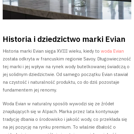
Historia i dziedzictwo marki Evian
Historia marki Evian sięga XVIII wieku, kiedy to
woda Evian
została odkryta w francuskim regionie Savoy. Długowieczność
tej marki i jej wpływ na rynek wody butelkowanej świadczą o
jej solidnym dziedzictwie. Od samego początku Evian stawiał
na czystość i naturalność produktu, co do dziś pozostaje
fundamentem jej renomy.
Woda Evian w naturalny sposób wywodzi się ze źródeł
znajdujących się w Alpach. Marka przez lata kontynuuje
tradycję dbania o środowisko i jakość wody, co przekłada się
na jej pozycję na rynku premium. To właśnie dbałość o