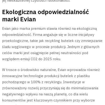
jej nieskazitelnej czystości i doskonałości.
Ekologiczna odpowiedzialność
marki Evian
Evian jako marka premium stawia również na ekologiczną
odpowiedzialność. Firma angażuje się w liczne inicjatywy
proekologiczne, takie jak recykling butelek czy zmniejszanie
śladu węglowego w procesie produkcji. Jednym z głównych
celów marki jest osiągnięcie pełnej neutralności pod
względem emisji CO2 do 2025 roku.
W trosce o środowisko naturalne, Evian wprowadza również
innowacyjne technologie produkcji butelek z plastiku
pochodzącego w 100% z recyklingu. Inwestycje w
zrównoważony rozwój przyczyniają się do minimalizowania
negatywnego wpływu na naszą planetę, co dla wielu
konsumentów jest kluczowym czynnikiem przy wyborze