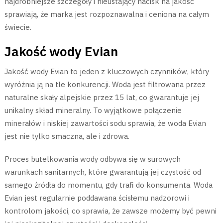
najdrobniejsze szczegóły i nieustający nacisk na jakość
sprawiają, że marka jest rozpoznawalna i ceniona na całym
świecie.
Jakość wody Evian
Jakość wody Evian to jeden z kluczowych czynników, który
wyróżnia ją na tle konkurencji. Woda jest filtrowana przez
naturalne skały alpejskie przez 15 lat, co gwarantuje jej
unikalny skład mineralny. To wyjątkowe połączenie
minerałów i niskiej zawartości sodu sprawia, że woda Evian
jest nie tylko smaczna, ale i zdrowa.
Proces butelkowania wody odbywa się w surowych
warunkach sanitarnych, które gwarantują jej czystość od
samego źródła do momentu, gdy trafi do konsumenta. Woda
Evian jest regularnie poddawana ścisłemu nadzorowi i
kontrolom jakości, co sprawia, że zawsze możemy być pewni