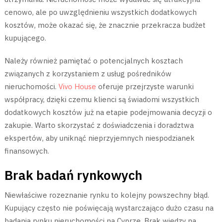
cenowo, ale po uwzględnieniu wszystkich dodatkowych
kosztów, może okazać się, że znacznie przekracza budżet
kupującego.
Należy również pamiętać o potencjalnych kosztach
związanych z korzystaniem z usług pośredników
nieruchomości.
Vivo House
oferuje przejrzyste warunki
współpracy, dzięki czemu klienci są świadomi wszystkich
dodatkowych kosztów już na etapie podejmowania decyzji o
zakupie. Warto skorzystać z doświadczenia i doradztwa
ekspertów, aby uniknąć nieprzyjemnych niespodzianek
finansowych.
Brak badań rynkowych
Niewłaściwe rozeznanie rynku to kolejny powszechny błąd.
Kupujący często nie poświęcają wystarczająco dużo czasu na
badania rynku nieruchomości na Cyprze. Brak wiedzy na