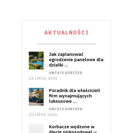
AKTUALNOŚCI
Jak zaplanować
ogrodzenie panelowe dla
działki …
UNCATEGORIZED
24 LIPCA, 2026
Poradnik dla właścicieli
firm wynajmujących
luksusowe …
UNCATEGORIZED
22 LIPCA, 2026
Korbacze wędzone w
diecie niskosodowej — …