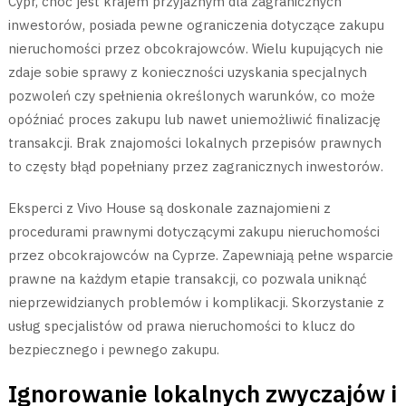
Cypr, choć jest krajem przyjaznym dla zagranicznych
inwestorów, posiada pewne ograniczenia dotyczące zakupu
nieruchomości przez obcokrajowców. Wielu kupujących nie
zdaje sobie sprawy z konieczności uzyskania specjalnych
pozwoleń czy spełnienia określonych warunków, co może
opóźniać proces zakupu lub nawet uniemożliwić finalizację
transakcji. Brak znajomości lokalnych przepisów prawnych
to częsty błąd popełniany przez zagranicznych inwestorów.
Eksperci z Vivo House są doskonale zaznajomieni z
procedurami prawnymi dotyczącymi zakupu nieruchomości
przez obcokrajowców na Cyprze. Zapewniają pełne wsparcie
prawne na każdym etapie transakcji, co pozwala uniknąć
nieprzewidzianych problemów i komplikacji. Skorzystanie z
usług specjalistów od prawa nieruchomości to klucz do
bezpiecznego i pewnego zakupu.
Ignorowanie lokalnych zwyczajów i