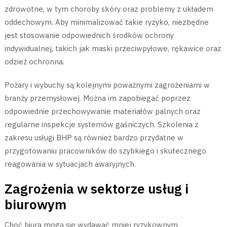
zdrowotne, w tym choroby skóry oraz problemy z układem
oddechowym. Aby minimalizować takie ryzyko, niezbędne
jest stosowanie odpowiednich środków ochrony
indywidualnej, takich jak maski przeciwpyłowe, rękawice oraz
odzież ochronna.
Pożary i wybuchy są kolejnymi poważnymi zagrożeniami w
branży przemysłowej. Można im zapobiegać poprzez
odpowiednie przechowywanie materiałów palnych oraz
regularne inspekcje systemów gaśniczych. Szkolenia z
zakresu usługi BHP są również bardzo przydatne w
przygotowaniu pracowników do szybkiego i skutecznego
reagowania w sytuacjach awaryjnych.
Zagrożenia w sektorze usług i
biurowym
Choć biura mogą się wydawać mniej ryzykownym