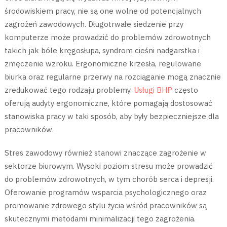
środowiskiem pracy, nie są one wolne od potencjalnych
zagrożeń zawodowych. Długotrwałe siedzenie przy
komputerze może prowadzić do problemów zdrowotnych
takich jak bóle kręgosłupa, syndrom cieśni nadgarstka i
zmęczenie wzroku. Ergonomiczne krzesła, regulowane
biurka oraz regularne przerwy na rozciąganie mogą znacznie
zredukować tego rodzaju problemy.
Usługi BHP
często
oferują audyty ergonomiczne, które pomagają dostosować
stanowiska pracy w taki sposób, aby były bezpieczniejsze dla
pracowników.
Stres zawodowy również stanowi znaczące zagrożenie w
sektorze biurowym. Wysoki poziom stresu może prowadzić
do problemów zdrowotnych, w tym chorób serca i depresji.
Oferowanie programów wsparcia psychologicznego oraz
promowanie zdrowego stylu życia wśród pracowników są
skutecznymi metodami minimalizacji tego zagrożenia.