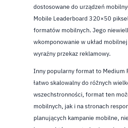
dostosowane do urządzeń mobilnych
Mobile Leaderboard 320×50 pikseli
formatów mobilnych. Jego niewielk
wkomponowanie w układ mobilnej 
wyraźny przekaz reklamowy.
Inny popularny format to Medium R
łatwo skalowalny do różnych wielko
wszechstronności, format ten moż
mobilnych, jak i na stronach res
planujących kampanie mobilne, ni