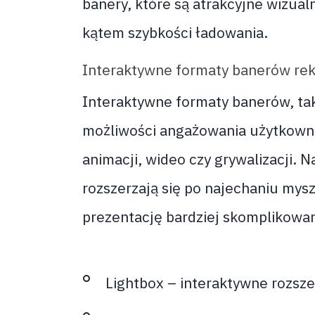
banery, które są atrakcyjne wizua
kątem szybkości ładowania.
Interaktywne formaty banerów r
Interaktywne formaty banerów, taki
możliwości angażowania użytkown
animacji, wideo czy grywalizacji. N
rozszerzają się po najechaniu mysz
prezentację bardziej skomplikowa
Lightbox – interaktywne rozsze