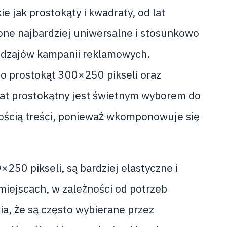
 jak prostokąty i kwadraty, od lat
 one najbardziej uniwersalne i stosunkowo
odzajów kampanii reklamowych.
to prostokąt 300×250 pikseli oraz
at prostokątny jest świetnym wyborem do
lością treści, ponieważ wkomponowuje się
×250 pikseli, są bardziej elastyczne i
iejscach, w zależności od potrzeb
ia, że są często wybierane przez