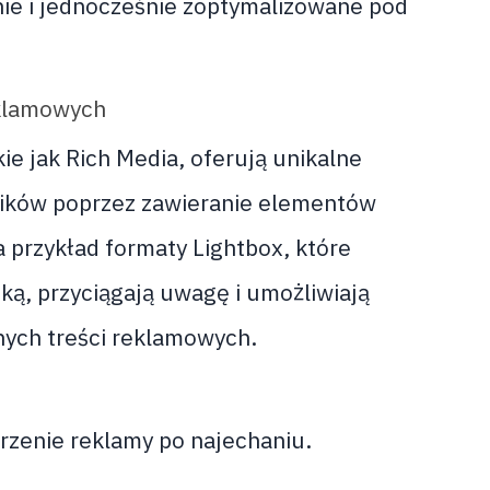
lnie i jednocześnie zoptymalizowane pod
eklamowych
e jak Rich Media, oferują unikalne
ików poprzez zawieranie elementów
a przykład formaty Lightbox, które
ką, przyciągają uwagę i umożliwiają
nych treści reklamowych.
rzenie reklamy po najechaniu.