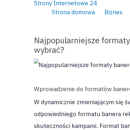
Strony Internetowe 24
Strona domowa
Biznes
Najpopularniejsze format
wybrać?
Wprowadzenie do formatów bane
W dynamicznie zmieniającym się św
odpowiedniego formatu banera re
skuteczności kampanii. Format ban