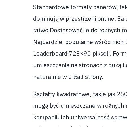
Standardowe formaty banerów, takie
dominują w przestrzeni online. Są
łatwo Dostosować je do różnych r
Najbardziej popularne wśród nich 
Leaderboard 728×90 pikseli. Form
umieszczania na stronach z dużą i
naturalnie w układ strony.
Kształty kwadratowe, takie jak 250
mogą być umieszczane w różnych m
kampanii. Ich uniwersalność spraw