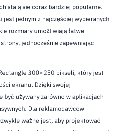
 stają się coraz bardziej popularne.
 jest jednym z najczęściej wybieranych
ie rozmiary umożliwiają łatwe
strony, jednocześnie zapewniając
ectangle 300×250 pikseli, który jest
ści ekranu. Dzięki swojej
e być używany zarówno w aplikacjach
ponsywnych. Dla reklamodawców
ezwykle ważne jest, aby projektować