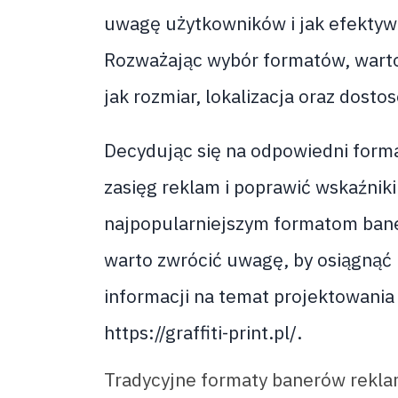
uwagę użytkowników i jak efektyw
Rozważając wybór formatów, warto
jak rozmiar, lokalizacja oraz dost
Decydując się na odpowiedni form
zasięg reklam i poprawić wskaźniki
najpopularniejszym formatom ban
warto zwrócić uwagę, by osiągnąć 
informacji na temat projektowania
https://graffiti-print.pl/.
Tradycyjne formaty banerów rekl