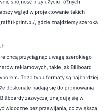
nić spójność przy użyciu różnych
lepszy wgląd w projektowanie takich
affiti-print.pl/, gdzie znajdziemy szeroką
ch
re chcą przyciągnąć uwagę szerokiego
erów reklamowych, takie jak Billboard
yborem. Tego typu formaty są najbardziej
 że doskonale nadają się do promowania
Billboardy zazwyczaj znajdują się w
yć widoczne bez przewijania, co zwiększa