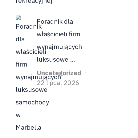
Poradnik dla
właścicieli firm
wynajmujących
luksusowe …
Uncategorized
22 lipca, 2026