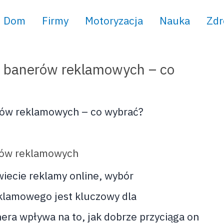
Dom
Firmy
Motoryzacja
Nauka
Zdr
y banerów reklamowych – co
rów reklamowych
iecie reklamy online, wybór
klamowego jest kluczowy dla
era wpływa na to, jak dobrze przyciąga on