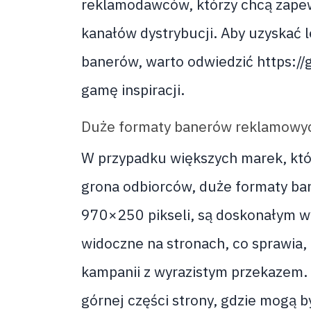
reklamodawców, którzy chcą zapew
kanałów dystrybucji. Aby uzyskać 
banerów, warto odwiedzić https://gr
gamę inspiracji.
Duże formaty banerów reklamowy
W przypadku większych marek, któ
grona odbiorców, duże formaty ban
970×250 pikseli, są doskonałym w
widoczne na stronach, co sprawia,
kampanii z wyrazistym przekazem. 
górnej części strony, gdzie mogą b