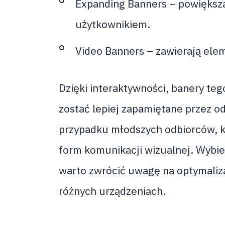
Expanding Banners – powiększaj
użytkownikiem.
Video Banners – zawierają elem
Dzięki interaktywności, banery te
zostać lepiej zapamiętane przez o
przypadku młodszych odbiorców, k
form komunikacji wizualnej. Wybie
warto zwrócić uwagę na optymaliza
różnych urządzeniach.