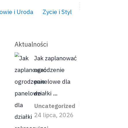
owie i Uroda
Zycie i Styl
Aktualności
Jak zaplanować
ogrodzenie
panelowe dla
działki …
Uncategorized
24 lipca, 2026