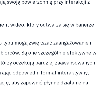
ą swoją powierzchnię przy interakcji z
ent wideo, który odtwarza się w banerze.
go typu mogą zwiększać zaangażowanie i
dbiorców. Są one szczególnie efektywne w
tórzy oczekują bardziej zaawansowanych
rając odpowiedni format interaktywny,
cję, aby zapewnić płynne działanie na