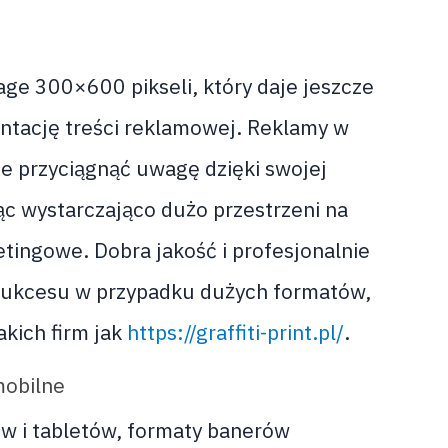
ge 300×600 pikseli, który daje jeszcze
ntację treści reklamowej. Reklamy w
e przyciągnąć uwagę dzięki swojej
ąc wystarczająco dużo przestrzeni na
tingowe. Dobra jakość i profesjonalnie
 sukcesu w przypadku dużych formatów,
akich firm jak
https://graffiti-print.pl/
.
mobilne
w i tabletów, formaty banerów