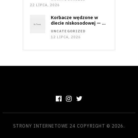
22 LIPCA, 2026
Korbacze wędzone w
diecie niskosodowej — …
UNCATEGORIZED
12 LIPCA, 2026
STRONY INTERNETOWE 24
COPYRIGHT © 2026.