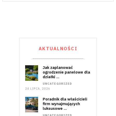
AKTUALNOŚCI
Jak zaplanować
ogrodzenie panelowe dla
działki …
UNCATEGORIZED
24 LIPCA, 2026
Poradnik dla właścicieli
firm wynajmujących
luksusowe …
UNCATEGORIZED