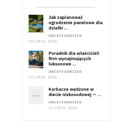
Jak zaplanować
ogrodzenie panelowe dla
działki …
UNCATEGORIZED
24 LIPCA, 2026
Poradnik dla właścicieli
firm wynajmujących
luksusowe …
UNCATEGORIZED
22 LIPCA, 2026
Korbacze wędzone w
diecie niskosodowej — …
UNCATEGORIZED
12 LIPCA, 2026