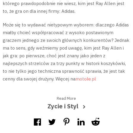
którego prawdopodobnie nie wiesz, kim jest Ray Allen jest
to, że gra on dla innej firmy: Adidas.
Może się to wydawać nietypowym wyborem: dlaczego Adidas
miałby chcieć współpracować z wysoko postawionym
graczem jednego ze swoich głównych konkurentów? Jednak
ma to sens, gdy weźmiemy pod uwagę, kim jest Ray Allen i
jak gra: po pierwsze, choć jest znany jako jeden z
najlepszych strzelców za trzy punkty w historii koszykówki,
to nie tylko jego techniczna sprawność sprawia, że jest tak
cenny dla swojej drużyny. Więcej na
motole.pl
Read More
Zycie i Styl