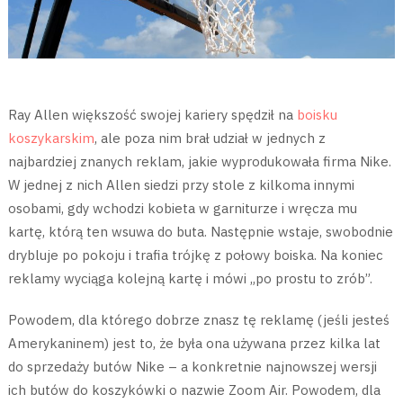
Ray Allen większość swojej kariery spędził na
boisku
koszykarskim
, ale poza nim brał udział w jednych z
najbardziej znanych reklam, jakie wyprodukowała firma Nike.
W jednej z nich Allen siedzi przy stole z kilkoma innymi
osobami, gdy wchodzi kobieta w garniturze i wręcza mu
kartę, którą ten wsuwa do buta. Następnie wstaje, swobodnie
drybluje po pokoju i trafia trójkę z połowy boiska. Na koniec
reklamy wyciąga kolejną kartę i mówi „po prostu to zrób”.
Powodem, dla którego dobrze znasz tę reklamę (jeśli jesteś
Amerykaninem) jest to, że była ona używana przez kilka lat
do sprzedaży butów Nike – a konkretnie najnowszej wersji
ich butów do koszykówki o nazwie Zoom Air. Powodem, dla