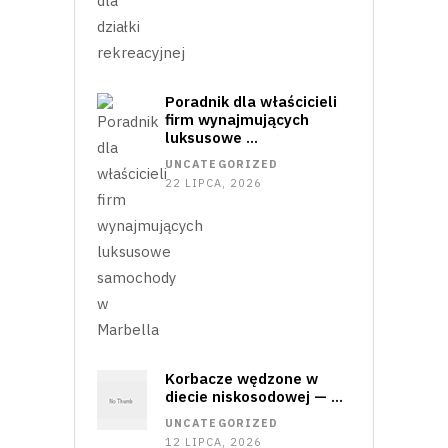
Poradnik dla właścicieli
firm wynajmujących
luksusowe …
UNCATEGORIZED
22 LIPCA, 2026
Korbacze wędzone w
diecie niskosodowej — …
UNCATEGORIZED
12 LIPCA, 2026