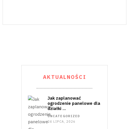
AKTUALNOŚCI
Jak zaplanować
ogrodzenie panelowe dla
działki …
UNCATEGORIZED
24 LIPCA, 2026