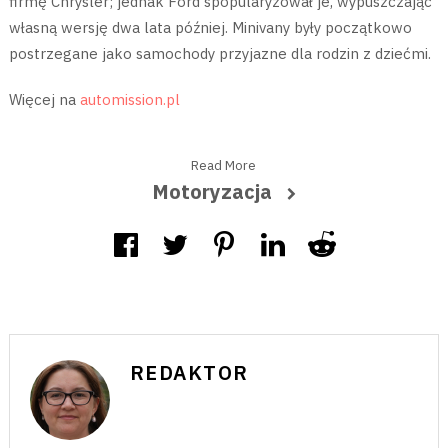
firmę Chrysler; jednak Ford spopularyzował je, wypuszczając
własną wersję dwa lata później. Minivany były początkowo
postrzegane jako samochody przyjazne dla rodzin z dziećmi.
Więcej na
automission.pl
Read More
Motoryzacja
REDAKTOR