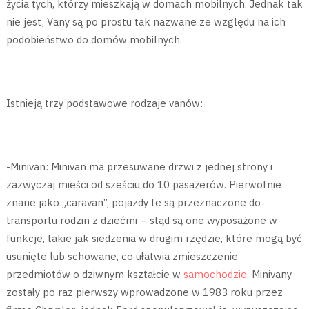
życia tych, którzy mieszkają w domach mobilnych. Jednak tak
nie jest; Vany są po prostu tak nazwane ze względu na ich
podobieństwo do domów mobilnych.
Istnieją trzy podstawowe rodzaje vanów:
-Minivan: Minivan ma przesuwane drzwi z jednej strony i
zazwyczaj mieści od sześciu do 10 pasażerów. Pierwotnie
znane jako „caravan”, pojazdy te są przeznaczone do
transportu rodzin z dziećmi – stąd są one wyposażone w
funkcje, takie jak siedzenia w drugim rzędzie, które mogą być
usunięte lub schowane, co ułatwia zmieszczenie
przedmiotów o dziwnym kształcie w
samochodzie
. Minivany
zostały po raz pierwszy wprowadzone w 1983 roku przez