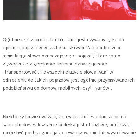
Ogólnie rzecz biorąc, termin „van” jest używany tylko do
opisania pojazdów w kształcie skrzyni. Van pochodzi od
łacińskiego słowa oznaczającego „pojazd”, które samo
wywodzi się z greckiego terminu oznaczającego
„transportować”. Powszechne użycie słowa „van” w
odniesieniu do takich pojazdów jest ogólnie przypisywane ich
podobieństwu do domów mobilnych, czyli „vanów”.
Niektórzy ludzie uważają, że użycie „van” w odniesieniu do
samochodów w kształcie pudełka jest obraźliwe, ponieważ
może być postrzegane jako trywializowanie lub wyśmiewanie