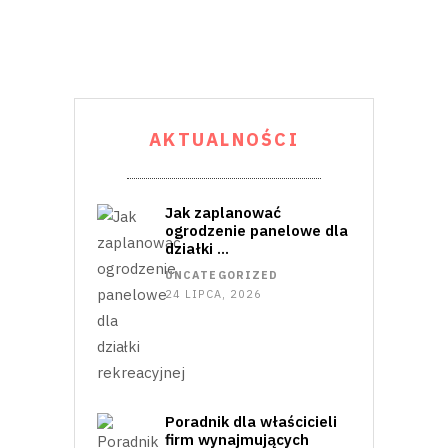
AKTUALNOŚCI
Jak zaplanować
ogrodzenie panelowe dla
działki …
UNCATEGORIZED
24 LIPCA, 2026
Poradnik dla właścicieli
firm wynajmujących