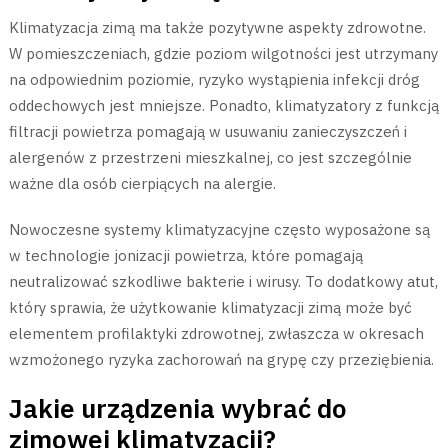
Klimatyzacja zimą ma także pozytywne aspekty zdrowotne.
W pomieszczeniach, gdzie poziom wilgotności jest utrzymany
na odpowiednim poziomie, ryzyko wystąpienia infekcji dróg
oddechowych jest mniejsze. Ponadto, klimatyzatory z funkcją
filtracji powietrza pomagają w usuwaniu zanieczyszczeń i
alergenów z przestrzeni mieszkalnej, co jest szczególnie
ważne dla osób cierpiących na alergie.
Nowoczesne systemy klimatyzacyjne często wyposażone są
w technologie jonizacji powietrza, które pomagają
neutralizować szkodliwe bakterie i wirusy. To dodatkowy atut,
który sprawia, że użytkowanie klimatyzacji zimą może być
elementem profilaktyki zdrowotnej, zwłaszcza w okresach
wzmożonego ryzyka zachorowań na grypę czy przeziębienia.
Jakie urządzenia wybrać do
zimowej klimatyzacji?